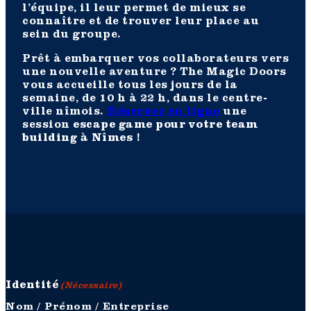
l’équipe, il leur permet de mieux se
connaître et de trouver leur place au
sein du groupe.
Prêt à embarquer vos collaborateurs vers
une nouvelle aventure ? The Magic Doors
vous accueille tous les jours de la
semaine, de 10 h à 22 h, dans le centre-
ville nîmois.
Réservez en ligne
une
session
escape game pour votre team
building à Nîmes
!
Identité
(Nécessaire)
Nom / Prénom / Entreprise