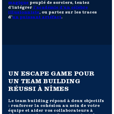
magique
peuplé de sorciers, tentez
d’intégrer
l’académie d’un célèbre
illusionniste
, ou partez sur les traces
d’
un puissant artéfact
.
UN ESCAPE GAME POUR
UN TEAM BUILDING
RÉUSSI À NÎMES
Le team building répond à deux objectifs
: renforcer la cohésion au sein de votre
équipe et aider vos collaborateurs à