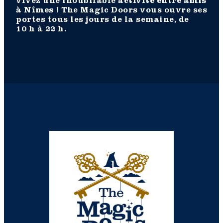
vivez une inoubliable
activité entre amis
à Nîmes
! The Magic Doors vous ouvre ses
portes tous les jours de la semaine, de
10 h à 22 h.