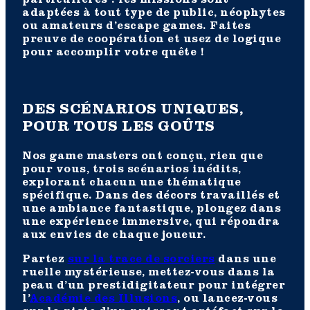
particulières : les missions sont
adaptées à tout type de public, néophytes
ou amateurs d’escape games. Faites
preuve de coopération et usez de logique
pour accomplir votre quête !
DES SCÉNARIOS UNIQUES,
POUR TOUS LES GOÛTS
Nos game masters ont conçu, rien que
pour vous, trois scénarios inédits,
explorant chacun une thématique
spécifique. Dans des décors travaillés et
une ambiance fantastique, plongez dans
une expérience immersive, qui répondra
aux envies de chaque joueur.
Partez
sur la trace de sorciers
dans une
ruelle mystérieuse, mettez-vous dans la
peau d’un prestidigitateur pour intégrer
l’
Académie des Illusions
, ou lancez-vous